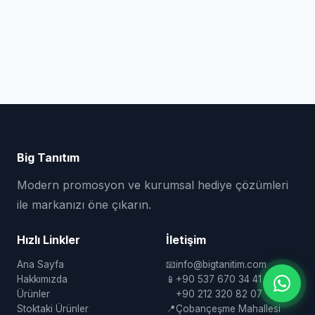
Big Tanıtım
Modern promosyon ve kurumsal hediye çözümleri
ile markanızı öne çıkarın.
Hızlı Linkler
İletişim
Ana Sayfa
📧
info@bigtanitim.com
Hakkımızda
📱
+90 537 670 34 41
Ürünler
+90 212 320 82 07
Stoktaki Ürünler
📍
Çobançeşme Mahallesi