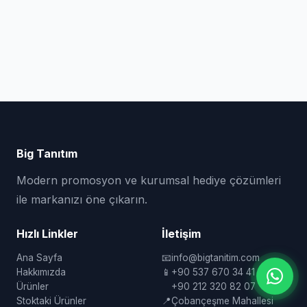
Big Tanıtım
Modern promosyon ve kurumsal hediye çözümleri
ile markanızı öne çıkarın.
Hızlı Linkler
İletişim
Ana Sayfa
📧
info@bigtanitim.com
Hakkımızda
📱
+90 537 670 34 41
Ürünler
+90 212 320 82 07
Stoktaki Ürünler
📍
Çobançeşme Mahallesi